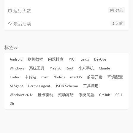
运行天数
6年67天
最后活动
2 天前
标签云
Android
刷机教程
问题排查
MIUI
Linux
DevOps
Windows
系统工具
Magisk
Root
小米手机
Claude
Codex
中转站
nvm
Node.js
macOS
前端开发
环境配置
AI Agent
Hermes Agent
JSON Schema
工具调用
Windows 24H2
显卡驱动
滚动冻结
系统问题
GitHub
SSH
Git