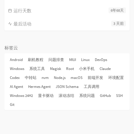
运行天数
6年68天
最后活动
3 天前
标签云
Android
刷机教程
问题排查
MIUI
Linux
DevOps
Windows
系统工具
Magisk
Root
小米手机
Claude
Codex
中转站
nvm
Node.js
macOS
前端开发
环境配置
AI Agent
Hermes Agent
JSON Schema
工具调用
Windows 24H2
显卡驱动
滚动冻结
系统问题
GitHub
SSH
Git