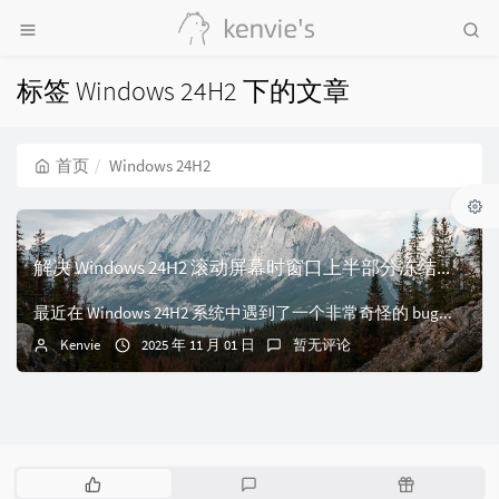
标签 Windows 24H2 下的文章
首页
Windows 24H2
解决 Windows 24H2 滚动屏幕时窗口上半部分冻结的问题
最近在 Windows 24H2 系统中遇到了一个非常奇怪的 bug：在滚动屏幕时，窗口的上半部分会突然冻结并固定在屏幕上，但窗口本身却可以正常滚动。这个...
Kenvie
2025 年 11 月 01 日
暂无评论
热
最
随