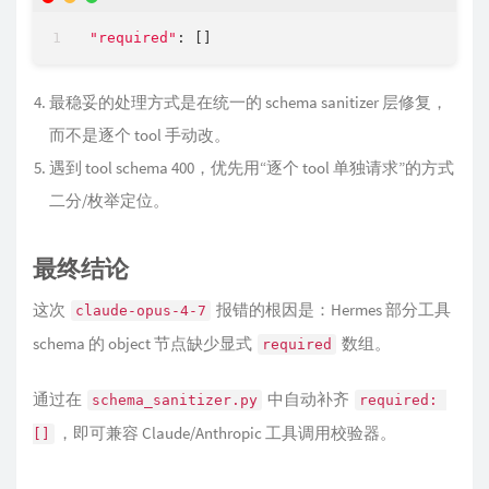
"required"
最稳妥的处理方式是在统一的 schema sanitizer 层修复，
而不是逐个 tool 手动改。
遇到 tool schema 400，优先用“逐个 tool 单独请求”的方式
二分/枚举定位。
最终结论
这次
报错的根因是：Hermes 部分工具
claude-opus-4-7
schema 的 object 节点缺少显式
数组。
required
通过在
中自动补齐
schema_sanitizer.py
required: 
，即可兼容 Claude/Anthropic 工具调用校验器。
[]