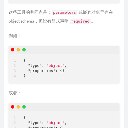
这些工具的共同点是：
或嵌套对象里存在
parameters
object schema，但没有显式声明
。
required
例如：
{

"type"
: 
"object"
,

"properties"
: {}

或者：
{

"type"
: 
"object"
,

"properties"
: {
