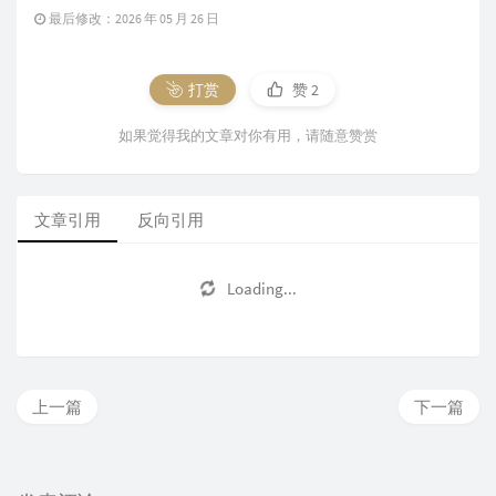
最后修改：2026 年 05 月 26 日
打赏
赞
2
如果觉得我的文章对你有用，请随意赞赏
文章引用
反向引用
Loading...
上一篇
下一篇