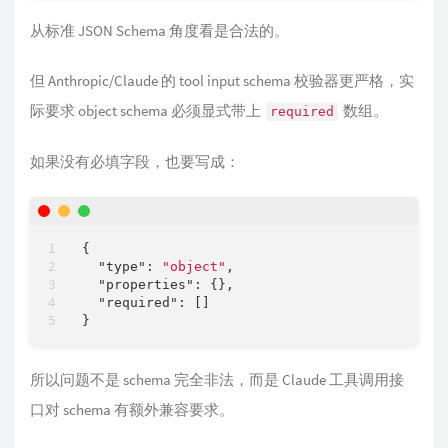
从标准 JSON Schema 角度看是合法的。
但 Anthropic/Claude 的 tool input schema 校验器更严格，实
际要求 object schema 必须显式带上
数组。
required
如果没有必填字段，也要写成：
{

"type"
: 
"object"
,

"properties"
: {},

"required"
: []

所以问题不是 schema 完全非法，而是 Claude 工具调用接
口对 schema 有额外兼容要求。