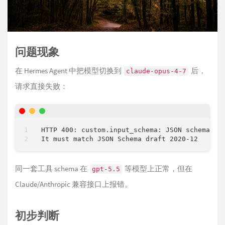
问题现象
在 Hermes Agent 中把模型切换到
后，
claude-opus-4-7
请求直接失败：
HTTP 400: custom.input_schema: JSON schema is 
同一套工具 schema 在
等模型上正常，但在
gpt-5.5
Claude/Anthropic 兼容接口上报错。
初步判断