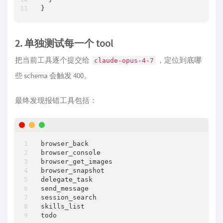
2. 单独测试每一个 tool
把当前工具逐个提交给
，定位到底哪
claude-opus-4-7
些 schema 会触发 400。
最终发现报错工具包括：
browser_back

browser_console

browser_get_images

browser_snapshot

delegate_task

send_message

session_search

skills_list
