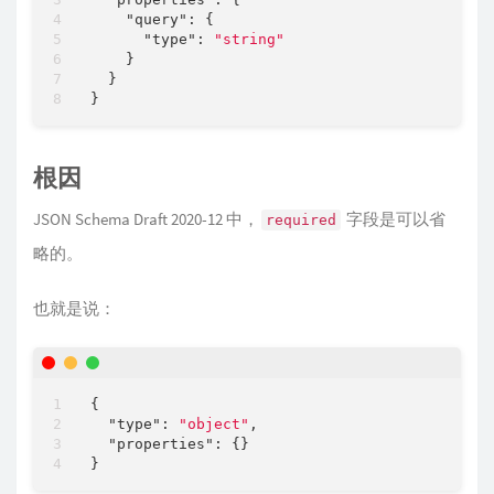
"query"
: {

"type"
: 
"string"
    }

  }

根因
JSON Schema Draft 2020-12 中，
字段是可以省
required
略的。
也就是说：
{

"type"
: 
"object"
,

"properties"
: {}
