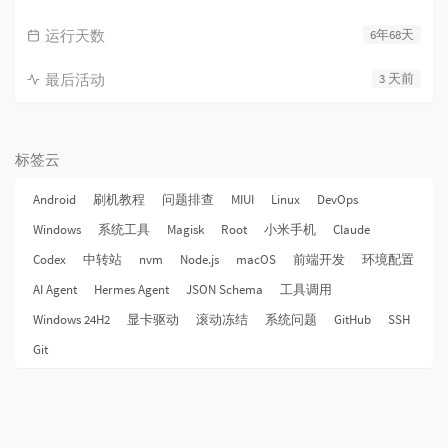
运行天数
6年68天
最后活动
3 天前
标签云
Android
刷机教程
问题排查
MIUI
Linux
DevOps
Windows
系统工具
Magisk
Root
小米手机
Claude
Codex
中转站
nvm
Node.js
macOS
前端开发
环境配置
AI Agent
Hermes Agent
JSON Schema
工具调用
Windows 24H2
显卡驱动
滚动冻结
系统问题
GitHub
SSH
Git