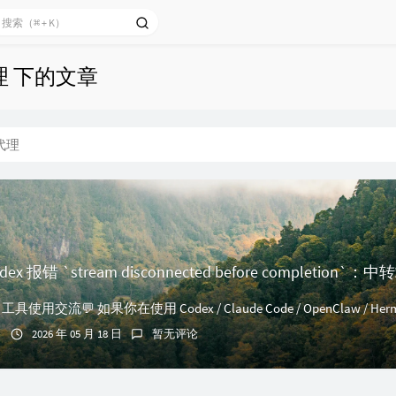
理 下的文章
代理
2026 年 05 月 18 日
暂无评论