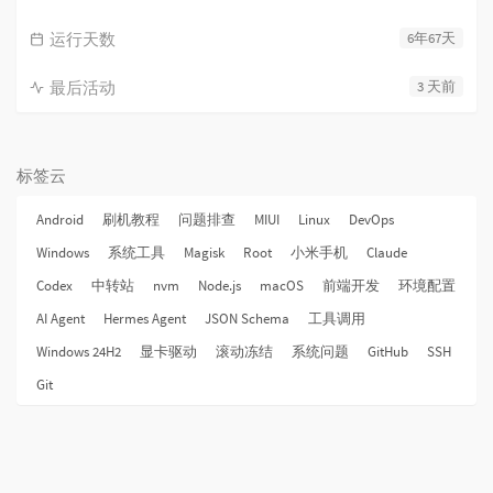
运行天数
6年67天
最后活动
3 天前
标签云
Android
刷机教程
问题排查
MIUI
Linux
DevOps
Windows
系统工具
Magisk
Root
小米手机
Claude
Codex
中转站
nvm
Node.js
macOS
前端开发
环境配置
AI Agent
Hermes Agent
JSON Schema
工具调用
Windows 24H2
显卡驱动
滚动冻结
系统问题
GitHub
SSH
Git