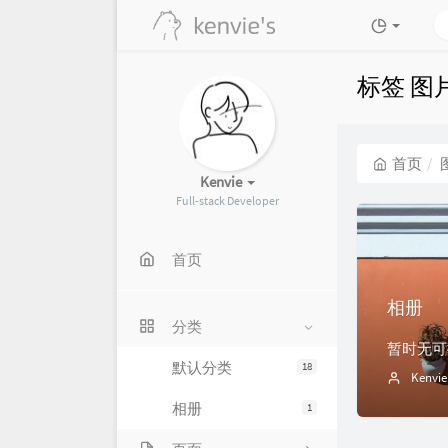
标签 图
首页
Kenvie
Full-stack Developer
首页
相册
分类
暂时无可
默认分类
18
Kenvie
相册
1